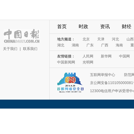
首页
时政
资讯
财经
地方频道：
北京
天津
河北
山西
湖北
湖南
广东
广西
海南
重
关于我们
|
联系我们
友情链接：
人民网
新华网
中国网
中国新闻网
光明网
互联网举报中心
防范
京公网安备11010500008
12300电信用户申诉受理中