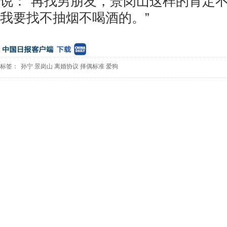
说：“再找男朋友，景岗山这样的肯定
我要找不抽烟不喝酒的。”
标签：
孙宁
景岗山
离婚协议
择偶标准
爱狗