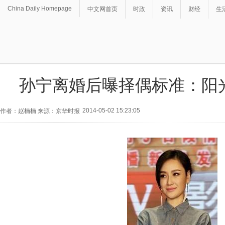
China Daily Homepage
中文网首页
时政
资讯
财经
生
孙宁离婚后曝择偶标准：阳光
2014-05-02 15:23:05
作者：赵楠楠 来源：京华时报