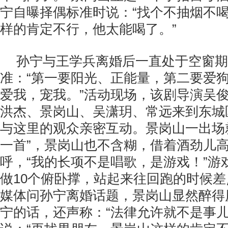
宁自曝择偶标准时说：“找个不抽烟不
样的肯定不行，他太能喝了。”
孙宁与王学兵离婚后一直处于空窗期
准：“第一要阳光、正能量，第二要爱
爱我，宠我。”活动现场，该剧导演吴
洪杰、景岗山、吴潇玥、常远来到东城
与这里的观众亲密互动。景岗山一出场
一首”，景岗山也不含糊，借着酒劲儿
呼，“我的长项不是唱歌，是游戏！”游
做10个俯卧撑，站起来往回跑的时候
媒体问孙宁离婚话题，景岗山显然醉得
宁的话，还声称：“法律允许就不是事儿