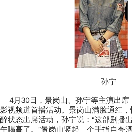
孙宁
4月30日，景岗山、孙宁等主演出席
影视频道首播活动。景岗山满脸通红，
醉状态出席活动，孙宁说：“这部剧播
午喝高了。”景岗山竖起一个手指自夸酒