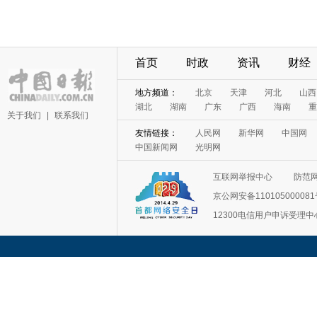
首页
时政
资讯
财经
地方频道：
北京
天津
河北
山西
湖北
湖南
广东
广西
海南
重
关于我们
|
联系我们
友情链接：
人民网
新华网
中国网
中国新闻网
光明网
互联网举报中心
防范
京公网安备11010500008
12300电信用户申诉受理中