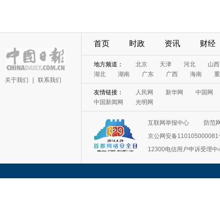
首页
时政
资讯
财经
地方频道：
北京
天津
河北
山西
湖北
湖南
广东
广西
海南
重
关于我们
|
联系我们
友情链接：
人民网
新华网
中国网
中国新闻网
光明网
互联网举报中心
防范
京公网安备11010500008
12300电信用户申诉受理中