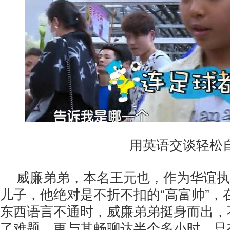
用英语交谈轻松
威廉弟弟，本名王元也，作为华谊执
儿子，他绝对是不折不扣的“高富帅”，
东西语言不通时，威廉弟弟挺身而出，
了难题，更与其畅聊达半个多小时，只