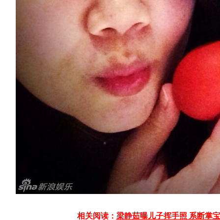
相关阅读：
梁静茹曝儿子挥手照 系断掌