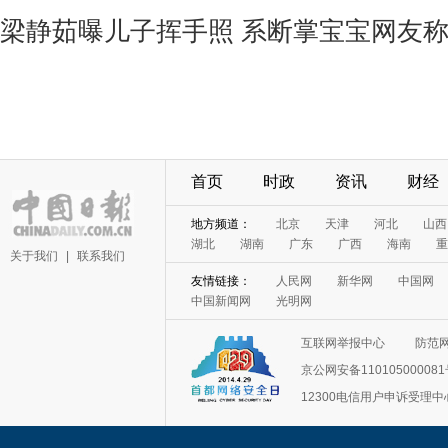
梁静茹曝儿子挥手照 系断掌宝宝网友
首页
时政
资讯
财经
地方频道：
北京
天津
河北
山西
湖北
湖南
广东
广西
海南
重
关于我们
|
联系我们
友情链接：
人民网
新华网
中国网
中国新闻网
光明网
互联网举报中心
防范
京公网安备11010500008
12300电信用户申诉受理中