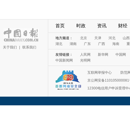
首页
时政
资讯
财经
地方频道：
北京
天津
河北
山西
湖北
湖南
广东
广西
海南
重
关于我们
|
联系我们
友情链接：
人民网
新华网
中国网
中国新闻网
光明网
互联网举报中心
防范
京公网安备11010500008
12300电信用户申诉受理中