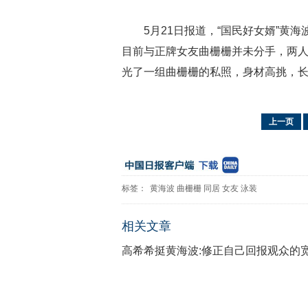
5月21日报道，“国民好女婿”
目前与正牌女友曲栅栅并未分手，两人
光了一组曲栅栅的私照，身材高挑，
上一页
标签：
黄海波
曲栅栅
同居
女友
泳装
相关文章
高希希挺黄海波:修正自己回报观众的