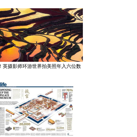
！英摄影师环游世界拍美照年入六位数