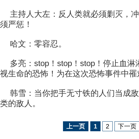
主持人大左：反人类就必须剿灭，冲
须严惩！
哈文：零容忍。
多亮：stop！stop！stop！停止
视生命的恐怖！为在这次恐怖事件中罹
韩雪：当你把手无寸铁的人们当成敌
类的敌人。
上一页
1
2
下一页