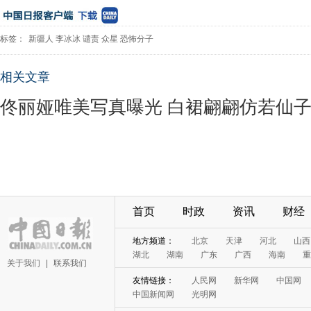
标签：
新疆人
李冰冰
谴责
众星
恐怖分子
相关文章
佟丽娅唯美写真曝光 白裙翩翩仿若仙
首页
时政
资讯
财经
地方频道：
北京
天津
河北
山西
湖北
湖南
广东
广西
海南
重
关于我们
|
联系我们
友情链接：
人民网
新华网
中国网
中国新闻网
光明网