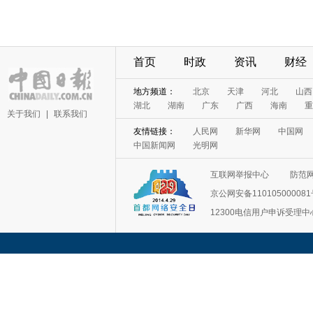
首页
时政
资讯
财经
地方频道：
北京
天津
河北
山西
湖北
湖南
广东
广西
海南
重
关于我们
|
联系我们
友情链接：
人民网
新华网
中国网
中国新闻网
光明网
互联网举报中心
防范
京公网安备11010500008
12300电信用户申诉受理中