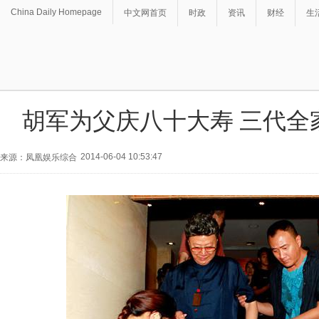
China Daily Homepage
中文网首页
时政
资讯
财经
生
胡军为父庆八十大寿 三代全家
2014-06-04 10:53:47
来源：凤凰娱乐综合