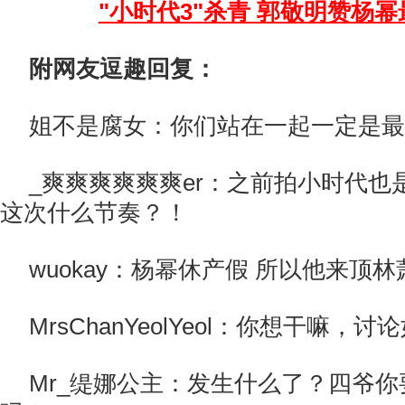
"小时代3"杀青 郭敬明赞杨
附网友逗趣回复：
姐不是腐女：你们站在一起一定是最
_爽爽爽爽爽爽er：之前拍小时代也
这次什么节奏？！
wuokay：杨幂休产假 所以他来顶林
MrsChanYeolYeol：你想干嘛，
Mr_缇娜公主：发生什么了？四爷