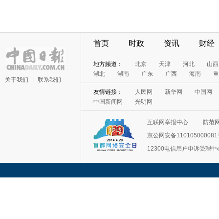
首页
时政
资讯
财经
地方频道：
北京
天津
河北
山西
湖北
湖南
广东
广西
海南
重
关于我们
|
联系我们
友情链接：
人民网
新华网
中国网
中国新闻网
光明网
互联网举报中心
防范
京公网安备11010500008
12300电信用户申诉受理中