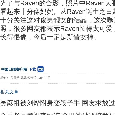
光了与Raven的合影，照片中Raven
看起来十分像妈妈。从Raven诞生之
十分关注这对俊男靓女的结晶，这次曝光
照，很多网友都表示Raven长得太可
长得很像，今后一定是新晋女神。
标签：
吴彦祖
妈妈
爱女
Raven
生日
相关文章
吴彦祖被刘烨附身变段子手 网友求放