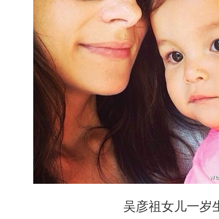
吴彦祖女儿一岁