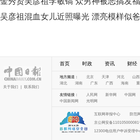
金秀贤吴彦祖李敏镐 众男神被恶搞发
吴彦祖混血女儿近照曝光 漂亮模样似
首页
时政
资讯
财经
地方频道：
北京
天津
河北
山西
湖北
湖南
广东
广西
海南
重
关于我们
|
联系我们
友情链接：
人民网
新华网
中国网
中国新闻网
光明网
互联网举报中心
防范
京公网安备11010500008
12300电信用户申诉受理中