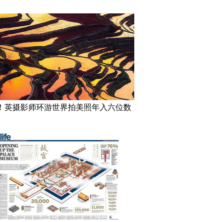
！英摄影师环游世界拍美照年入六位数