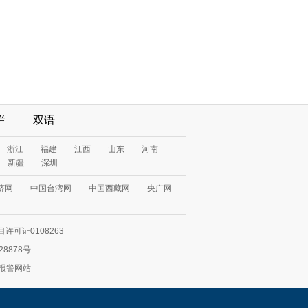
栏
双语
浙江
福建
江西
山东
河南
新疆
深圳
济网
中国台湾网
中国西藏网
央广网
许可证0108263
28878号
0报警网站