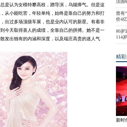
法国
，总是认为女模特攀高枝，蹭导演，乌烟瘴气。但是这
说，从小能吃苦，年轻单纯，始终是靠自己的努力和打
曾有
价4
训，出过多场顶级车展，也是业内认可的新星。有着非
走到今天取得喜人的成绩，全靠自己的拼搏。她不是一
80
11
的散发出独有的内涵和深度，以及端庄高贵的迷人气
精彩
新时