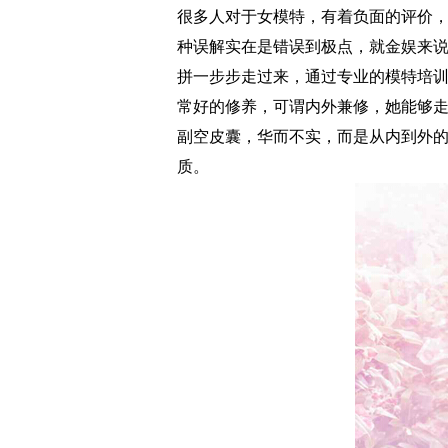
很多人对于女模特，有着负面的评价
种误解实在是错误到极点，就金娱来
拼一步步走过来，通过专业的模特培
常好的修养，可谓内外兼修，她能够
副空皮囊，华而不实，而是从内到外
质。