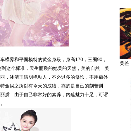
车模界和平面模特的黄金身段，身高170，三围90，
美差
够达到这个标准，天生丽质的她美的天然，美的自然，美
美丽，冰清玉洁明艳动人，不必过多的修饰，不用额外
模特金娱之所以有今天的成绩，靠的是自己的刻苦训
生丽质，由于自己非常好的素养，内蕴魅力十足，可谓
质。