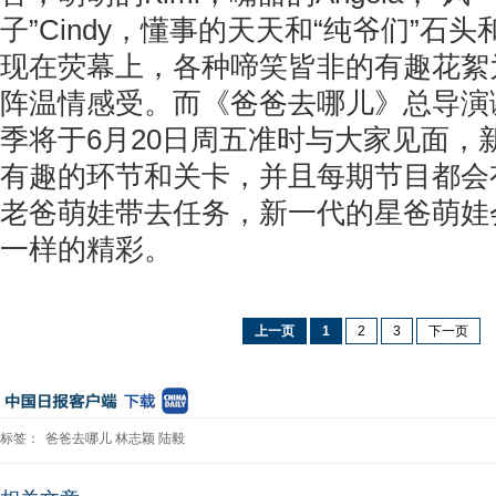
子”Cindy，懂事的天天和“纯爷们”石
现在荧幕上，各种啼笑皆非的有趣花絮
阵温情感受。而《爸爸去哪儿》总导演
季将于6月20日周五准时与大家见面，
有趣的环节和关卡，并且每期节目都会
老爸萌娃带去任务，新一代的星爸萌娃
一样的精彩。
上一页
1
2
3
下一页
标签：
爸爸去哪儿
林志颖
陆毅