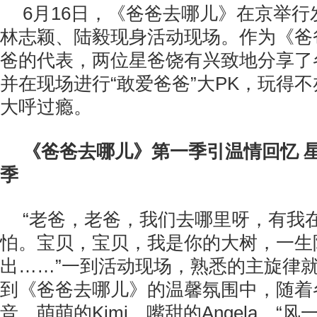
6月16日，《爸爸去哪儿》在京举
林志颖、陆毅现身活动现场。作为《爸
爸的代表，两位星爸饶有兴致地分享了各
并在现场进行“敢爱爸爸”大PK，玩得
大呼过瘾。
《爸爸去哪儿》第一季引温情回忆 
季
“老爸，老爸，我们去哪里呀，有我
怕。宝贝，宝贝，我是你的大树，一生
出……”一到活动现场，熟悉的主旋律
到《爸爸去哪儿》的温馨氛围中，随着
音，萌萌的Kimi，嘴甜的Angela，“风