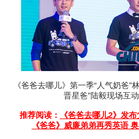
《爸爸去哪儿》第一季“人气奶爸”
晋星爸”陆毅现场互动
推荐阅读：
《爸爸去哪儿2》发布
《爸爸》威廉弟弟再秀英语 