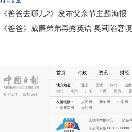
相关文章
《爸爸去哪儿2》发布父亲节主题海报
《爸爸》威廉弟弟再秀英语 奥莉陷窘
首页
时政
资讯
财经
地方频道：
北京
天津
河北
山西
湖北
湖南
广东
广西
海南
重
关于我们
|
联系我们
友情链接：
人民网
新华网
中国网
中国新闻网
光明网
互联网举报中心
防范
京公网安备11010500008