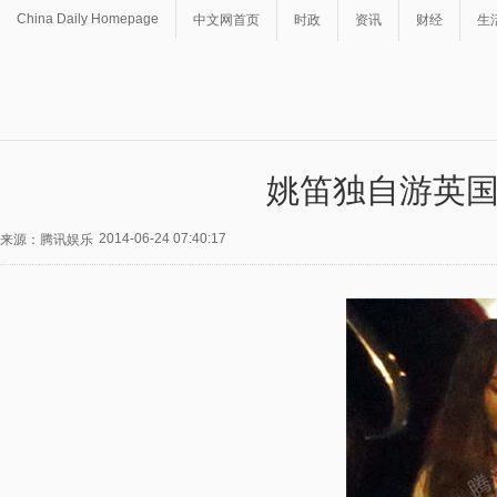
China Daily Homepage
中文网首页
时政
资讯
财经
生
姚笛独自游英
2014-06-24 07:40:17
来源：腾讯娱乐