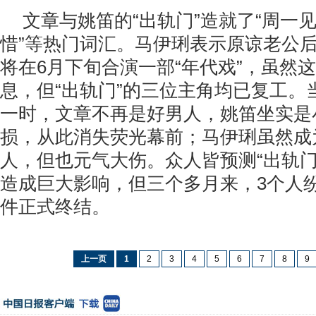
文章与姚笛的“出轨门”造就了“周一见
惜”等热门词汇。马伊琍表示原谅老公
将在6月下旬合演一部“年代戏”，虽然
息，但“出轨门”的三位主角均已复工。
一时，文章不再是好男人，姚笛坐实是
损，从此消失荧光幕前；马伊琍虽然成
人，但也元气大伤。众人皆预测“出轨门
造成巨大影响，但三个多月来，3个人
件正式终结。
上一页
1
2
3
4
5
6
7
8
9