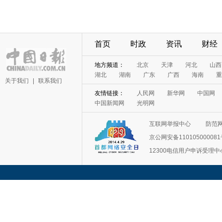
首页
时政
资讯
财经
地方频道：
北京
天津
河北
山西
湖北
湖南
广东
广西
海南
重
关于我们
|
联系我们
友情链接：
人民网
新华网
中国网
中国新闻网
光明网
互联网举报中心
防范
京公网安备11010500008
12300电信用户申诉受理中