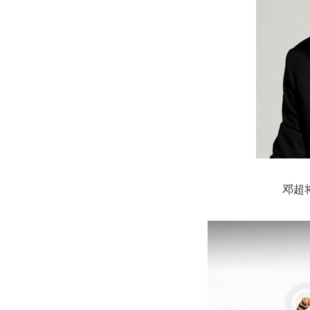
邓超将主持