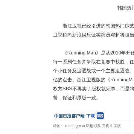
韩国热门综艺
浙江卫视已经引进的韩国热门综艺节
卫视也向新浪娱乐证实演员邓超将担
《Running Man》是从2010
行一系列任务并争取在竞赛中获胜，
个小任务及追逐战或一个主要追逐战
亿的点击。浙江卫视版的《Runnin
权方SBS不再卖了版权就完事，而是
督，保证和原版一致。
标签：
runningman
邓超
领队
开机
中国版