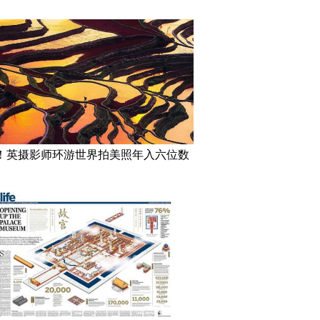
！英摄影师环游世界拍美照年入六位数