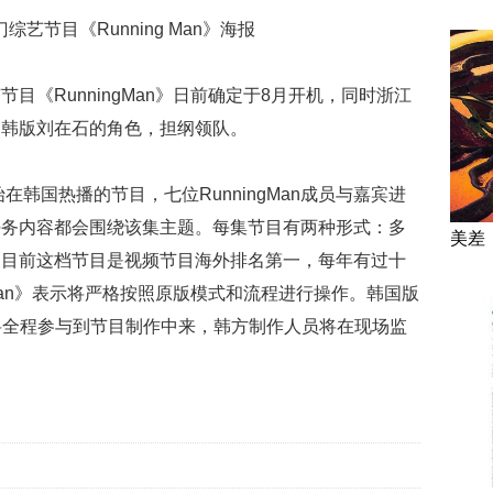
节目《Running Man》海报
目《RunningMan》日前确定于8月开机，同时浙江
当韩版刘在石的角色，担纲领队。
年开始在韩国热播的节目，七位RunningMan成员与嘉宾进
任务内容都会围绕该集主题。每集节目有两种形式：多
美差
。目前这档节目是视频节目海外排名第一，每年有过十
gMan》表示将严格按照原版模式和流程进行操作。韩国版
将全程参与到节目制作中来，韩方制作人员将在现场监