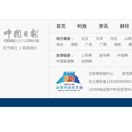
首页
时政
资讯
财经
地方频道：
北京
天津
河北
山西
湖北
湖南
广东
广西
海南
重
关于我们
|
联系我们
友情链接：
人民网
新华网
中国网
中国新闻网
光明网
互联网举报中心
防范
京公网安备11010500008
12300电信用户申诉受理中