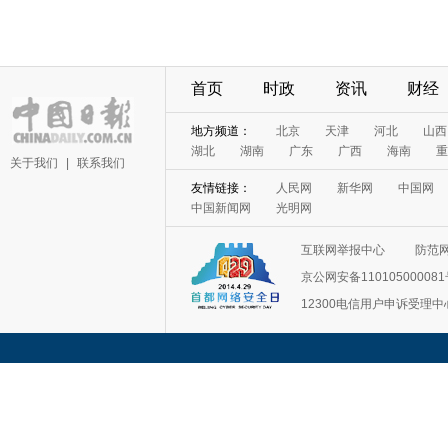
首页
时政
资讯
财经
地方频道：
北京
天津
河北
山西
湖北
湖南
广东
广西
海南
重
关于我们
|
联系我们
友情链接：
人民网
新华网
中国网
中国新闻网
光明网
互联网举报中心
防范
京公网安备11010500008
12300电信用户申诉受理中