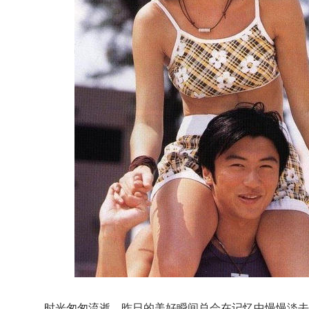
时光匆匆流逝，昨日的美好瞬间总会在记忆中慢慢淡去