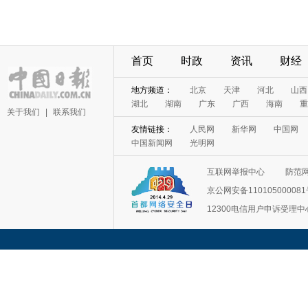
首页
时政
资讯
财经
地方频道：
北京
天津
河北
山西
湖北
湖南
广东
广西
海南
重
关于我们
|
联系我们
友情链接：
人民网
新华网
中国网
中国新闻网
光明网
互联网举报中心
防范
京公网安备11010500008
12300电信用户申诉受理中