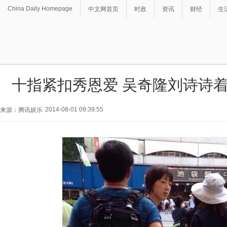
China Daily Homepage
中文网首页
时政
资讯
财经
生
十指紧扣秀恩爱 吴奇隆刘诗诗
2014-08-01 09:39:55
来源：腾讯娱乐