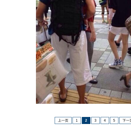
上一页
1
2
3
4
5
下一