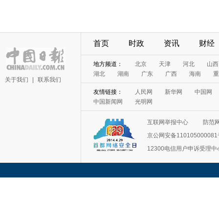
首页
时政
资讯
财经
地方频道：
北京
天津
河北
山西
湖北
湖南
广东
广西
海南
重
关于我们
|
联系我们
友情链接：
人民网
新华网
中国网
中国新闻网
光明网
互联网举报中心
防范
京公网安备11010500008
12300电信用户申诉受理中