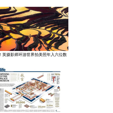
！英摄影师环游世界拍美照年入六位数