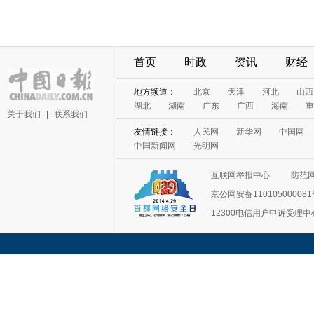
首页
时政
资讯
财经
地方频道：
北京
天津
河北
山西
湖北
湖南
广东
广西
海南
重
关于我们
|
联系我们
友情链接：
人民网
新华网
中国网
中国新闻网
光明网
互联网举报中心
防范
京公网安备11010500008
12300电信用户申诉受理中