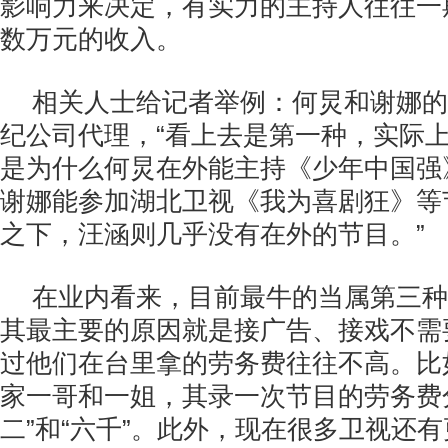
影响力来决定，有实力的主持人往往一
数万元的收入。
相关人士给记者举例：何炅和谢娜的
纪公司代理，“看上去是第一种，实际
是为什么何炅在外能主持《少年中国强
谢娜能参加湖北卫视《我为喜剧狂》等
之下，汪涵则几乎没有在外的节目。”
在业内看来，目前最牛的当属第三种
其最主要的原因就是接广告、接戏不需
过他们在台里拿的劳务费往往不高。比
家一哥和一姐，其录一次节目的劳务费
二”和“六千”。此外，现在很多卫视还