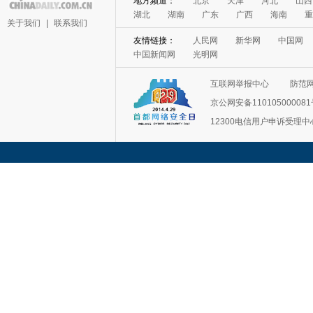
地方频道：
北京
天津
河北
山西
湖北
湖南
广东
广西
海南
重
关于我们
|
联系我们
友情链接：
人民网
新华网
中国网
中国新闻网
光明网
互联网举报中心
防范
京公网安备11010500008
12300电信用户申诉受理中