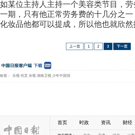
如某位主持人主持一个美容类节目，劳
一期，只有他正常劳务费的十几分之一
化妆品他都可以提成，所以他也就欣然
上一页
1
2
3
下一页
标签：
乐视
何炅
央视
湖南卫视
少年中国强
首页
时政
资讯
财经