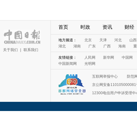
首页
时政
资讯
财经
地方频道：
北京
天津
河北
山西
湖北
湖南
广东
广西
海南
重
关于我们
|
联系我们
友情链接：
人民网
新华网
中国网
中国新闻网
光明网
互联网举报中心
防范
京公网安备11010500008
12300电信用户申诉受理中