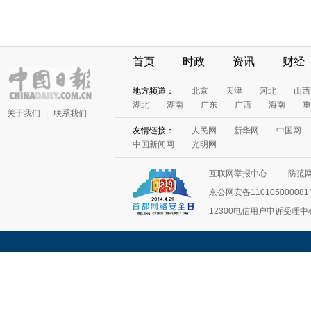
首页
时政
资讯
财经
地方频道：
北京
天津
河北
山西
湖北
湖南
广东
广西
海南
重
关于我们
|
联系我们
友情链接：
人民网
新华网
中国网
中国新闻网
光明网
互联网举报中心
防范
京公网安备11010500008
12300电信用户申诉受理中