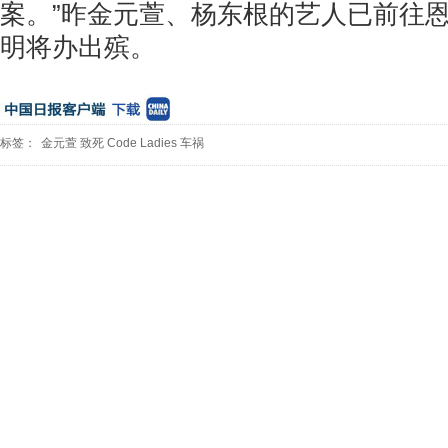
案。”昨金元萱、杨东根的艺人已前往
明将办出殡。
标签：
金元萱
致死
Code
Ladies
车祸