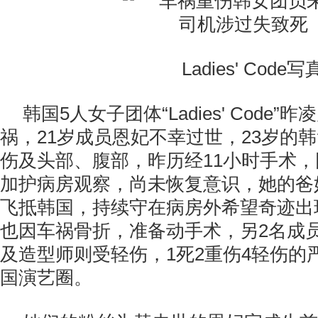
Ladies' Code写
韩国5人女子团体“Ladies' Code
祸，21岁成员恩妃不幸过世，23岁的
伤及头部、腹部，昨历经11小时手术
加护病房观察，尚未恢复意识，她的爸
飞抵韩国，持续守在病房外希望奇迹出
也因车祸骨折，准备动手术，另2名成
及造型师则受轻伤，1死2重伤4轻伤的
国演艺圈。