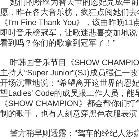
她们的粉丝为替去世的恩妃完成生前
愿，昨在各大音乐榜，疯狂点阅她们去
《I'm Fine Thank You》，该曲昨晚1
即时音乐榜冠军，让歌迷悲喜交加地说
看到吗？你们的歌拿到冠军了！”
昨韩国音乐节目《SHOW CHAMP
主持人“Super Junior”(SJ)成员强
开场沉重地说：“希望离开这世界的恩
望Ladies' Code的成员跟工作人员
《SHOW CHAMPION》都会帮你们
制的歌手，也有人刻意穿黑色衣服表演
警方稍早则透露：“驾车的经纪人涉