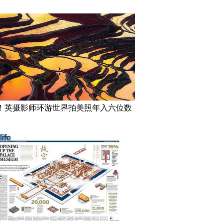
！英摄影师环游世界拍美照年入六位数