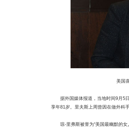
美国喜剧
据外国媒体报道，当地时间9月5
享年81岁。里夫斯上周曾因在做外科
琼-里弗斯被誉为“美国最幽默的