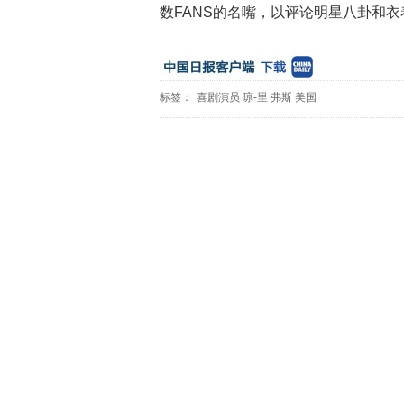
数FANS的名嘴，以评论明星八卦和衣
标签：
喜剧演员
琼-里
弗斯
美国