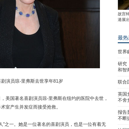
故宫
港展
最热
世界
研究
和智
演员琼-里弗斯去世享年81岁
联合
英国
日，美国著名喜剧演员琼-里弗斯在纽约的医院中去世，
不舍
手术室产生并发症而接受抢救。
报告
不断
女人”之一。她是一位著名的喜剧演员，也是一位有着无