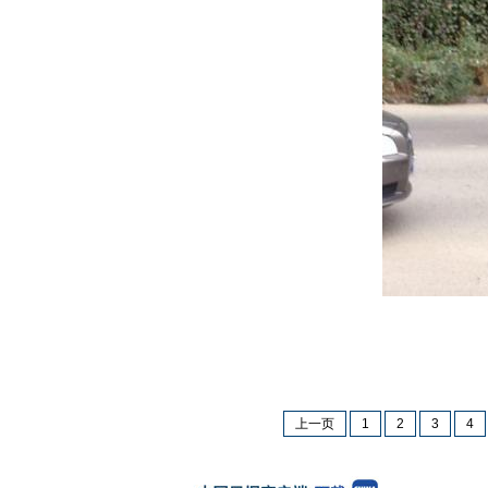
李
上一页
1
2
3
4