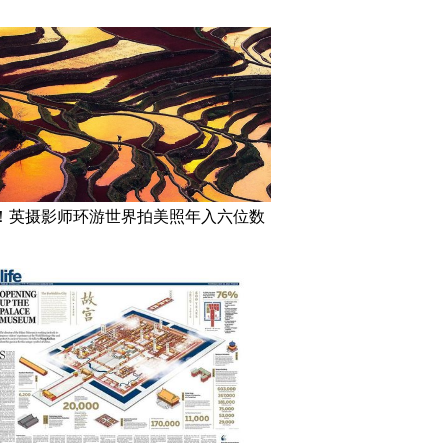
！英摄影师环游世界拍美照年入六位数