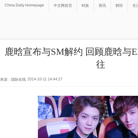
China Daily Homepage
中文网首页
时政
资讯
财经
生
鹿晗宣布与SM解约 回顾鹿晗与
往
2014-10-11 14:44:27
来源：国际在线