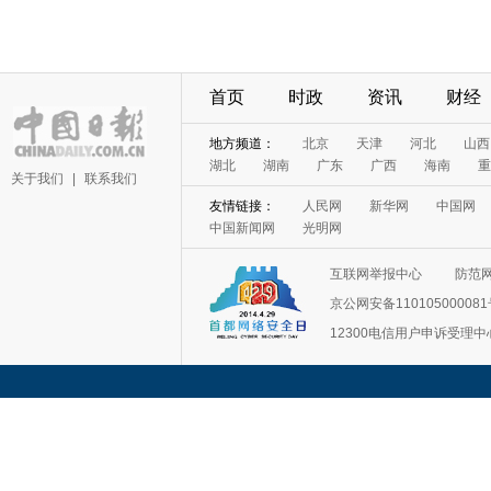
首页
时政
资讯
财经
地方频道：
北京
天津
河北
山西
湖北
湖南
广东
广西
海南
重
关于我们
|
联系我们
友情链接：
人民网
新华网
中国网
中国新闻网
光明网
互联网举报中心
防范
京公网安备11010500008
12300电信用户申诉受理中