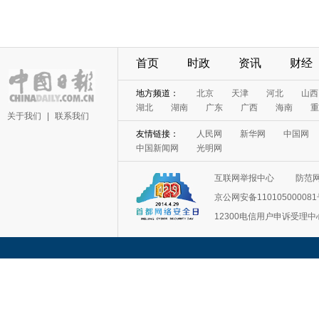
首页
时政
资讯
财经
地方频道：
北京
天津
河北
山西
湖北
湖南
广东
广西
海南
重
关于我们
|
联系我们
友情链接：
人民网
新华网
中国网
中国新闻网
光明网
互联网举报中心
防范
京公网安备11010500008
12300电信用户申诉受理中