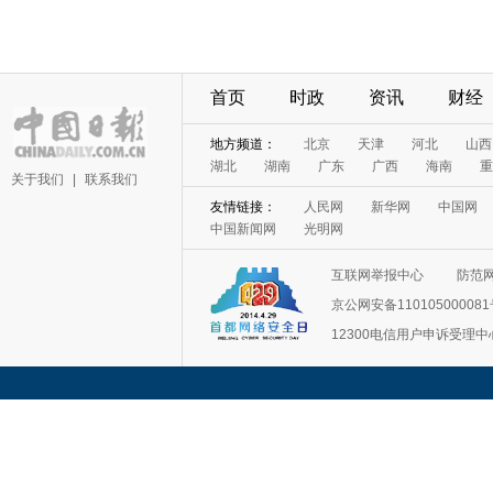
首页
时政
资讯
财经
地方频道：
北京
天津
河北
山西
湖北
湖南
广东
广西
海南
重
关于我们
|
联系我们
友情链接：
人民网
新华网
中国网
中国新闻网
光明网
互联网举报中心
防范
京公网安备11010500008
12300电信用户申诉受理中