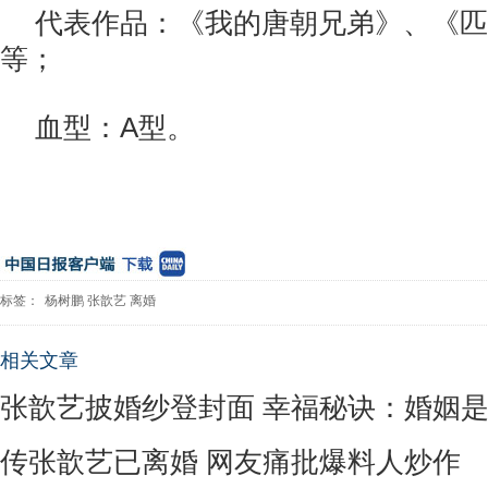
代表作品：《我的唐朝兄弟》、《匹
等；
血型：A型。
标签：
杨树鹏
张歆艺
离婚
相关文章
张歆艺披婚纱登封面 幸福秘诀：婚姻
传张歆艺已离婚 网友痛批爆料人炒作