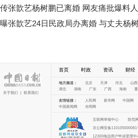
传张歆艺杨树鹏已离婚 网友痛批爆料
曝张歆艺24日民政局办离婚 与丈夫杨
首页
时政
资讯
财经
地方频道：
北京
天津
河北
山西
湖北
湖南
广东
广西
海南
重
关于我们
|
联系我们
友情链接：
人民网
新华网
中国网
中国新闻网
光明网
互联网举报中心
防范
京公网安备11010500008
12300电信用户申诉受理中