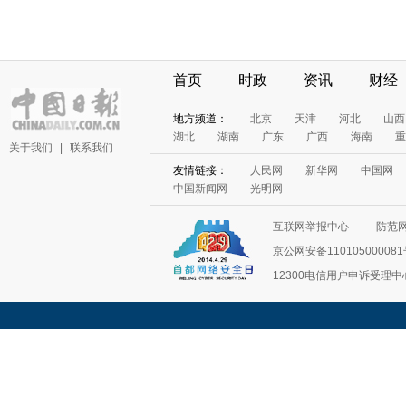
首页
时政
资讯
财经
地方频道：
北京
天津
河北
山西
湖北
湖南
广东
广西
海南
重
关于我们
|
联系我们
友情链接：
人民网
新华网
中国网
中国新闻网
光明网
互联网举报中心
防范
京公网安备11010500008
12300电信用户申诉受理中