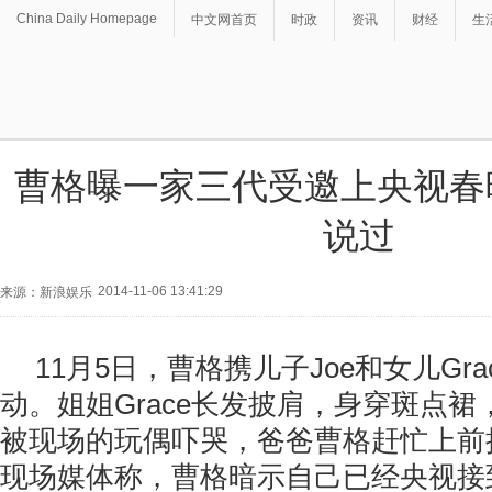
China Daily Homepage
中文网首页
时政
资讯
财经
生
曹格曝一家三代受邀上央视春
说过
2014-11-06 13:41:29
来源：新浪娱乐
11月5日，曹格携儿子Joe和女儿Gr
动。姐姐Grace长发披肩，身穿斑点
被现场的玩偶吓哭，爸爸曹格赶忙上前
现场媒体称，曹格暗示自己已经央视接到