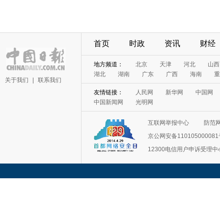
首页
时政
资讯
财经
地方频道：
北京
天津
河北
山西
湖北
湖南
广东
广西
海南
重
关于我们
|
联系我们
友情链接：
人民网
新华网
中国网
中国新闻网
光明网
互联网举报中心
防范
京公网安备11010500008
12300电信用户申诉受理中