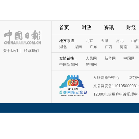
首页
时政
资讯
财经
地方频道：
北京
天津
河北
山西
湖北
湖南
广东
广西
海南
重
关于我们
|
联系我们
友情链接：
人民网
新华网
中国网
中国新闻网
光明网
互联网举报中心
防范
京公网安备11010500008
12300电信用户申诉受理中