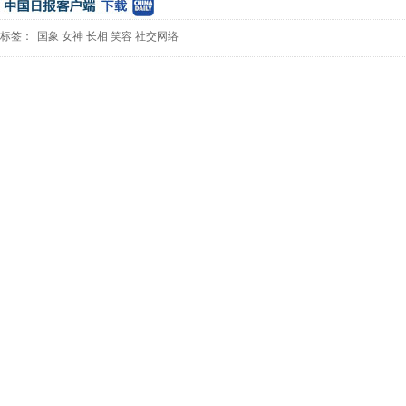
标签：
国象
女神
长相
笑容
社交网络