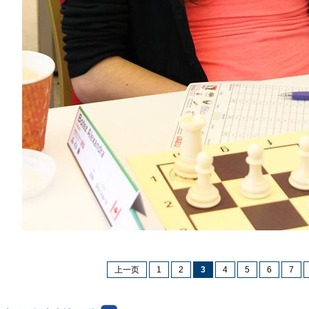
上一页
1
2
3
4
5
6
7