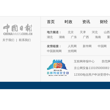
首页
时政
资讯
财经
地方频道：
北京
天津
河北
山西
湖北
湖南
广东
广西
海南
重
关于我们
|
联系我们
友情链接：
人民网
新华网
中国网
中国新闻网
光明网
互联网举报中心
防范
京公网安备11010500008
12300电信用户申诉受理中