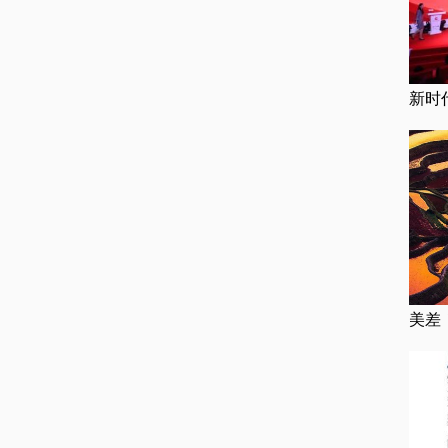
新时
美差