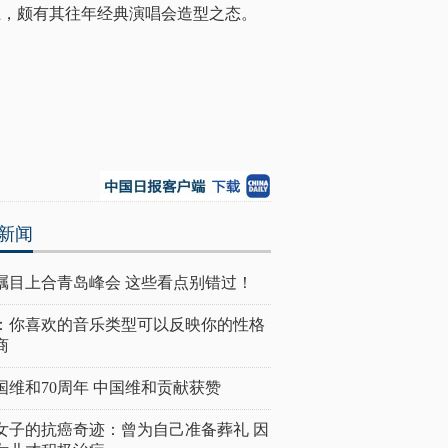
上，颇有其往年经典演唱会造型之态。
新闻
瞩目上合青岛峰会 这些看点别错过！
：你喜欢的音乐类型可以反映你的性格
商
国维和70周年 中国维和贡献获赞
女子的抗癌奇迹：曾为自己准备葬礼 因