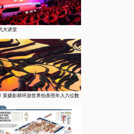
代大讲堂
！英摄影师环游世界拍美照年入六位数