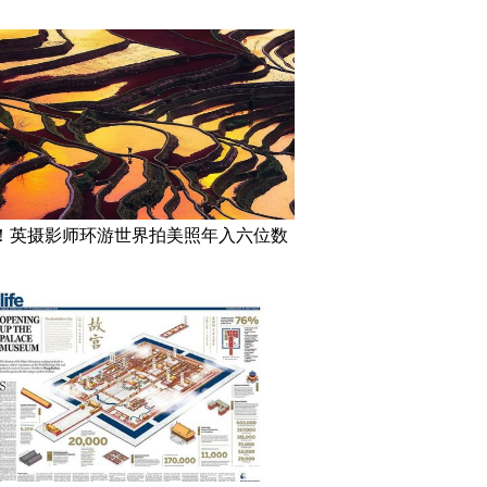
！英摄影师环游世界拍美照年入六位数