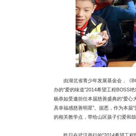
由湖北省青少年发展基金会，《BO
办的“爱的味道”2014希望工程BO
杨恭如受邀担任本届慈善盛典的“爱心大
具幸福感慈善明星”。据悉，作为本届
的相关教学点，带给山区孩子们爱和
昨日在武汉举行的“2014希望工