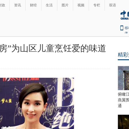
时政
资讯
财经
生活
图片
视频
专栏
双语
移
体
房”为山区儿童烹饪爱的味道
精彩
俯瞰
燕翼
通