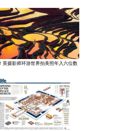
！英摄影师环游世界拍美照年入六位数