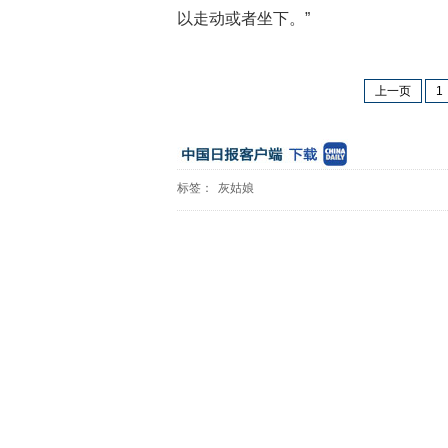
以走动或者坐下。”
上一页
1
标签：
灰姑娘