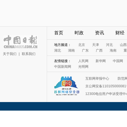
首页
时政
资讯
财经
地方频道：
北京
天津
河北
山西
湖北
湖南
广东
广西
海南
重
关于我们
|
联系我们
友情链接：
人民网
新华网
中国网
中国新闻网
光明网
互联网举报中心
防范
京公网安备11010500008
12300电信用户申诉受理中