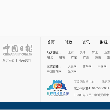
首页
时政
资讯
财经
地方频道：
北京
天津
河北
山西
湖北
湖南
广东
广西
海南
重
关于我们
|
联系我们
友情链接：
人民网
新华网
中国网
中国新闻网
光明网
互联网举报中心
防范
京公网安备11010500008
12300电信用户申诉受理中