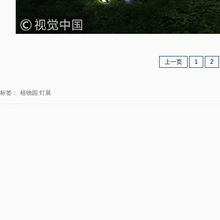
上一页
1
2
标签：
植物园
灯展