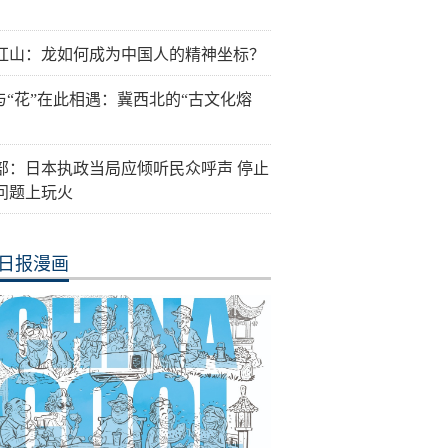
红山：龙如何成为中国人的精神坐标？
”与“花”在此相遇：冀西北的“古文化熔
部：日本执政当局应倾听民众呼声 停止
问题上玩火
日报漫画