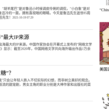
“胡羊尾巴”是对鲁迅小时候调皮伶俐的调侃，“小白象”是对
“Ch
鲁迅冷的一面，拥有直视暗的眼睛。今天是鲁迅先生逝世85周
迅先生！
2021-10-19 07:29
”最大IP来源
出海最大的IP来源。中国作家协会在开幕式上发布的“网络文学
》显示：截至2020年，中国网络文学共向海外输出作品1万余
美国
糖”？
我”只会让年轻人跌入不切实际的幻想，而非树立美好的观念。
活流的甜宠剧，男女主角的职业分别是大神作家和出版社的菜