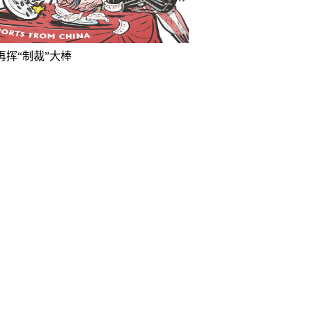
再挥“制裁”大棒