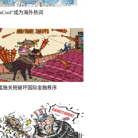
inaCool”成为海外热词
滥施关税破坏国际金融秩序