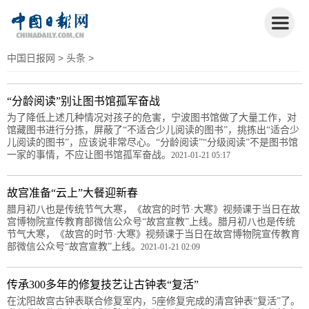
中国日报网
>
头条
>
“分龄阅读”别让图书馆孤军奋战
为了降低上述几种情况对孩子的危害，宁波图书馆做了大量工作，对
馆藏图书进行分拣，屏蔽了“不适合少儿阅读的图书”，挑拣出“适合少
儿阅读的图书”，应该说非常尽心。“分龄阅读”“分级阅读”不是图书馆
一家的事情，不应让图书馆孤军奋战。
2021-01-21 05:17
故宫准备“云上”大餐迎新春
腊月初八也是传统节气大寒，《故宫的时节·大寒》视频课于当日在故
宫博物院宣传教育部微信公众号“故宫宣教”上线。腊月初八也是传统
节气大寒，《故宫的时节·大寒》视频课于当日在故宫博物院宣传教育
部微信公众号“故宫宣教”上线。
2021-01-21 02:09
传承300多年的修复技艺让古钟表“复活”
在沈阳故宫古钟表联合修复室内，5座修复完成的清宫钟表“复活”了。