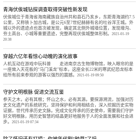
青海伏俟城钻探调查取得突破性新发现
伏俟城位于青海省海南藏族自治州共和县石乃亥乡，东距青海湖约7.5
公里，又称铁卜加古城，是公元6至7世纪赫赫有名的吐谷浑王城。外
城以外的遗迹点也首次被发现，确定其北侧外城墙位置，发现壕沟、
夯土高台、小城等重要遗迹，完整再现伏俟城整体形制。
2021-01-19
20:38
穿越六亿年看惊心动魄的演化故事
人机互动在游戏中玩科普 走进南京古生物博物馆，映入眼帘的是
一座耸入天花板的“马门溪龙”标本，这座全长22米的寒武纪恐龙标本
给所有前来参观的游客以强烈的震撼。
2021-01-19 09:50
守护文明根脉 促进交流互鉴
参天之木，必有其根；怀山之水，必有其源。要探源溯流，加强对历
史文化遗产的系统研究，坚持保护和利用相结合，深入挖掘历史实物
证据，世代传承历史文脉。完成文化传承的历史使命，需要我们守护
好文明根脉，用历史智慧的结晶更好地服务于人的全面发展和社会进
步。
2021-01-19 07:34
除了怀旧还有打捞：你被年代剧“种草”了吗