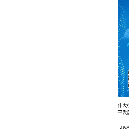
伟大
平发
世界