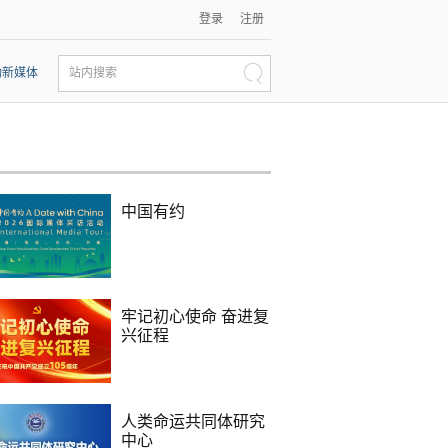
登录
注册
动新媒体
站内搜索
中国有约
牢记初心使命 奋进复
兴征程
人类命运共同体研究
中心