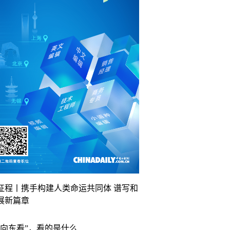
征程丨携手构建人类命运共同体 谱写和
展新篇章
“向东看”，看的是什么