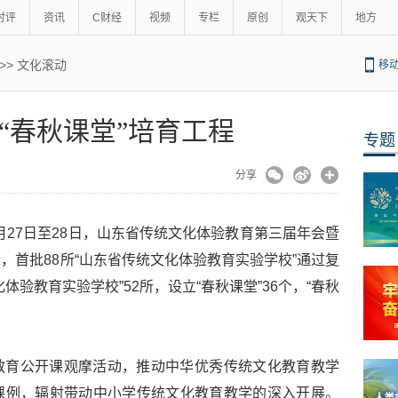
时评
资讯
C财经
视频
专栏
原创
观天下
地方
>>
文化滚动
移
“春秋课堂”培育工程
专题
分享
2月27日至28日，山东省传统文化体验教育第三届年会暨
，首批88所“山东省传统文化体验教育实验学校”通过复
验教育实验学校”52所，设立“春秋课堂”36个，“春秋
教育公开课观摩活动，推动中华优秀传统文化教育教学
课例，辐射带动中小学传统文化教育教学的深入开展。