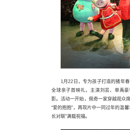
1月22日，专为孩子打造的猪年
全球亲子首映礼，主演刘芸、单禹豪
影。活动一开始，佩奇一家穿越观众席
“爱的抱抱”，再现片中一同过年的温馨
长对联”满载祝福。