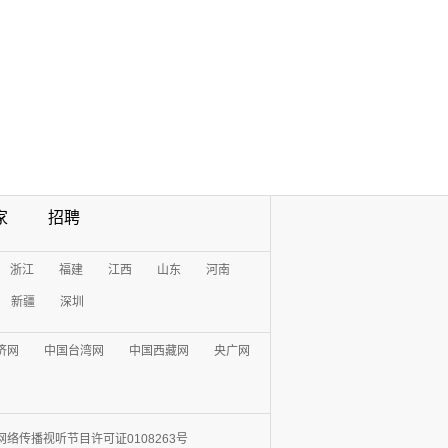
家
招聘
浙江
福建
江西
山东
河南
新疆
深圳
济网
中国台湾网
中国西藏网
央广网
网络传播视听节目许可证0108263号