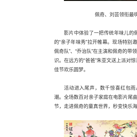
佩奇、刘芸领衔最嗨
影片中体验了一把传统年味儿的
的“亲子年味秀”拉开帷幕。现场特别
佩奇队”、“乔治队”在主演和佩奇的带领
识。在远方的“爸爸”朱亚文送上派对
佳节欢乐圆梦。
活动进入尾声，数千惊喜红包雨
潮。全场数百对亲子家庭在电影片尾曲
节，走进佩奇的童真世界，秒变快乐