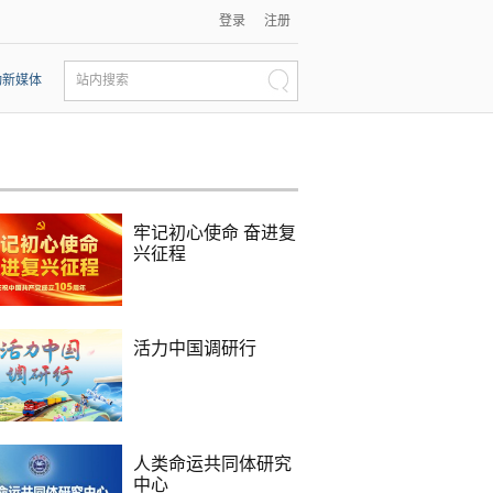
登录
注册
动新媒体
站内搜索
牢记初心使命 奋进复
兴征程
活力中国调研行
人类命运共同体研究
中心