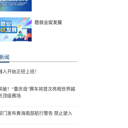
稳就业促发展
新闻
器人开始正经上班！
突破！“重庆造”赛车将首次亮相世界越
托顶级赛场
部门发布黄海南部航行警告 禁止驶入