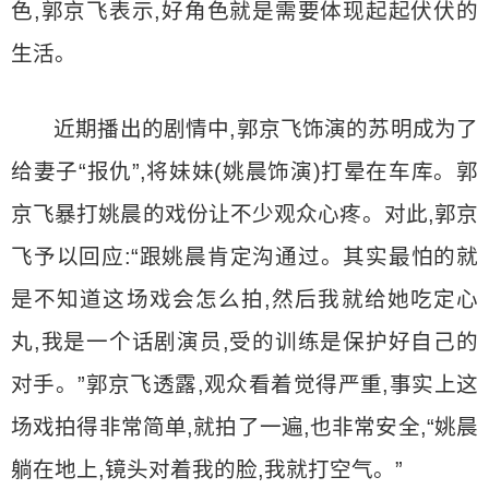
色,郭京飞表示,好角色就是需要体现起起伏伏的
生活。
近期播出的剧情中,郭京飞饰演的苏明成为了
给妻子“报仇”,将妹妹(姚晨饰演)打晕在车库。郭
京飞暴打姚晨的戏份让不少观众心疼。对此,郭京
飞予以回应:“跟姚晨肯定沟通过。其实最怕的就
是不知道这场戏会怎么拍,然后我就给她吃定心
丸,我是一个话剧演员,受的训练是保护好自己的
对手。”郭京飞透露,观众看着觉得严重,事实上这
场戏拍得非常简单,就拍了一遍,也非常安全,“姚晨
躺在地上,镜头对着我的脸,我就打空气。”