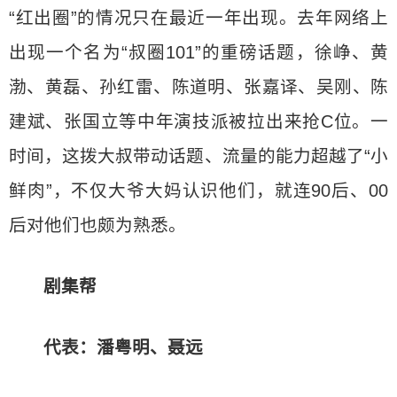
“红出圈”的情况只在最近一年出现。去年网络上
出现一个名为“叔圈101”的重磅话题，徐峥、黄
渤、黄磊、孙红雷、陈道明、张嘉译、吴刚、陈
建斌、张国立等中年演技派被拉出来抢C位。一
时间，这拨大叔带动话题、流量的能力超越了“小
鲜肉”，不仅大爷大妈认识他们，就连90后、00
后对他们也颇为熟悉。
剧集帮
代表：潘粤明、聂远