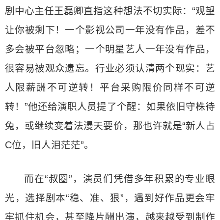
剧中心主任王磊卿直指这种想法不切实际：“观望
让你被剩下！一个影视公司一年没有作品，差不
多会被平台忽略；一个明星艺人一年没有作品，
很容易被观众遗忘。行业必须认清两个现实：艺
人限薪酬不可逆转！平台采购限价同样不可逆
转！”他还给演职人员提了个醒：如果依旧守株待
兔，或继续变着法漫天要价，那也许就是“新人占
C位，旧人泪茫茫”。
而在“叔圈”，演员们凭借多年积累的专业眼
光，选择剧本“稳、准、狠”，遇到好作品更会牢
牢抓住机会，甚至降片酬出演，越来越受到制作