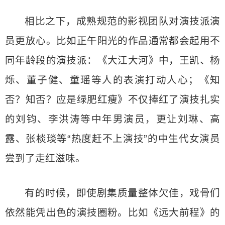
相比之下，成熟规范的影视团队对演技派演
员更放心。比如正午阳光的作品通常都会起用不
同年龄段的演技派：《大江大河》中，王凯、杨
烁、董子健、童瑶等人的表演打动人心；《知
否？知否？应是绿肥红瘦》不仅捧红了演技扎实
的刘钧、李洪涛等中年男演员，更让刘琳、高
露、张棪琰等“热度赶不上演技”的中生代女演员
尝到了走红滋味。
有的时候，即使剧集质量整体欠佳，戏骨们
依然能凭出色的演技圈粉。比如《远大前程》的