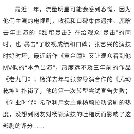
最近一年，流量明星可能会感到恐慌，因为
他们主演的电视剧，收视和口碑集体遇挫。鹿晗
去年主演的《甜蜜暴击》在给观众“暴击”的同
时，也“暴击”了收视成绩和口碑；张艺兴的演技
时好时坏，最近新作《黄金瞳》又让观众看到他
MV似的“本色出演”，热度远不及三年前的作品
《老九门》；杨洋去年与张黎导演合作的《武动
乾坤》扑街了，他的第一次转型尝试宣告失败；
《创业时代》希望利用女主角杨颖拉动该剧的热
度，没想到网友对杨颖演技的吐槽反而影响了这
部剧的评分……