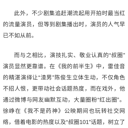
此外，不少剧集追赶潮流起用开拍时最当红
的流量演员，但等到剧集播出时，演员的人气早
已不如从前。
而与之相比，演技扎实、敬业认真的“叔圈”
演员显然更靠谱。在《我的前半生》中，雷佳音
的精湛演绎让“渣男”陈俊生立体生动，不仅角色
不招人恨，更带动社会话题热度，而在戏外，他
通过微博与网友幽默互动，大量圈粉“红出圈”。
徐峥在《我不是药神》公映期间也玩转社交网
络，借着电影的热度以及“叔圈101”话题，树立了