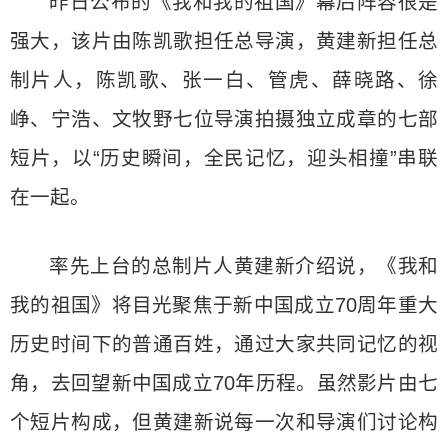
昨日公布的《我和我的祖国》幕后阵容很是
强大，该片由陈凯歌担任总导演，黄建新担任总
制片人，陈凯歌、张一白、管虎、薛晓路、徐
峥、宁浩、文牧野七位导演拍摄独立成章的七部
短片，以“历史瞬间，全民记忆，迎头相撞”串联
在一起。
率先上台的总制片人黄建新介绍说，《我和
我的祖国》将目光聚焦于新中国成立70周年重大
历史时间下的普通百姓，通过大家共同记忆的视
角，去回望新中国成立70年历程。虽然影片由七
个短片构成，但黄建新说每一次和导演们讨论构