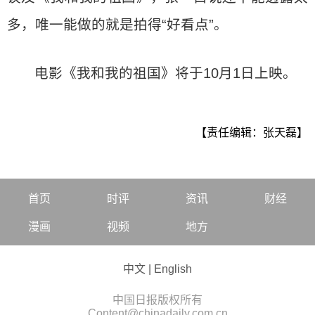
多，唯一能做的就是拍得“好看点”。
电影《我和我的祖国》将于10月1日上映。
【责任编辑：张天磊】
首页
时评
资讯
财经
漫画
视频
地方
中文
|
English
中国日报版权所有
Content@chinadaily.com.cn