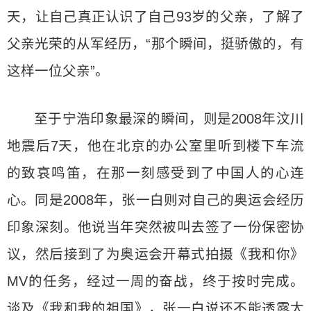
天，让自己真正认识了自己93岁的父亲，了解了
父亲光荣的从军经历，“那个瞬间，挺骄傲的，有
这样一位父亲”。
至于宁浩印象最深的瞬间，则是2008年汶川
地震后7天，他在北京的办公室里听到楼下车流
的致哀鸣笛，在那一刻感受到了中国人的心连
心。同是2008年，张一白则对自己的奥运会经历
印象深刻。他说当年突然被叫去签了一份保密协
议，然后接到了为奥运会开幕式拍摄《我和你》
MV的任务，经过一周的奋战，终于按时完成。
谈及《我和我的祖国》，张一白说还不能透露太