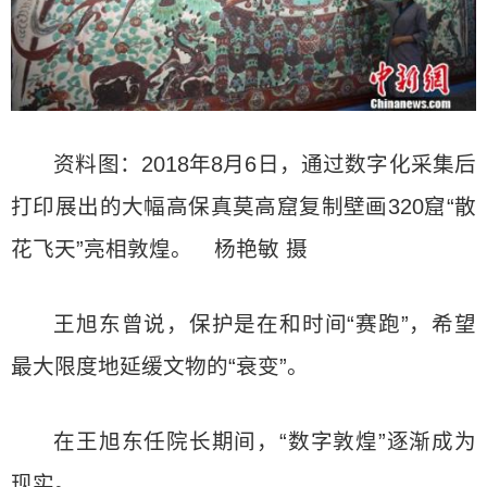
资料图：2018年8月6日，通过数字化采集后
打印展出的大幅高保真莫高窟复制壁画320窟“散
花飞天”亮相敦煌。 杨艳敏 摄
王旭东曾说，保护是在和时间“赛跑”，希望
最大限度地延缓文物的“衰变”。
在王旭东任院长期间，“数字敦煌”逐渐成为
现实。