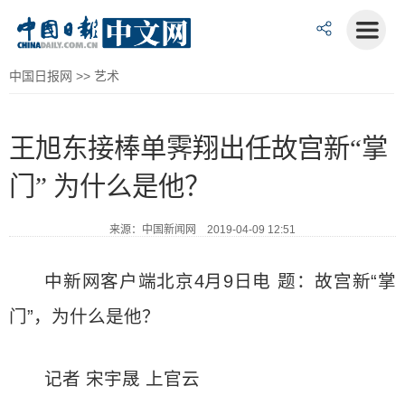
中国日报网
>>
艺术
王旭东接棒单霁翔出任故宫新“掌
门” 为什么是他？
来源：中国新闻网 2019-04-09 12:51
中新网客户端北京4月9日电 题：故宫新“掌
门”，为什么是他？
记者 宋宇晟 上官云