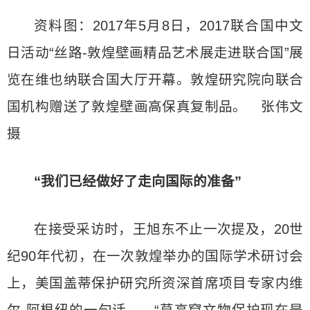
资料图：2017年5月8日，2017联合国中文
日活动“丝路-敦煌壁画精品艺术展走进联合国”展
览在维也纳联合国大厅开幕。敦煌研究院向联合
国机构赠送了敦煌壁画高保真复制品。 张伟文
摄
“我们已经做好了走向国际的准备”
在接受采访时，王旭东不止一次提及，20世
纪90年代初，在一次敦煌举办的国际学术研讨会
上，美国盖蒂保护研究所资深首席项目专家内维
尔 阿根纽的一句话——“莫高窟文物保护现在是