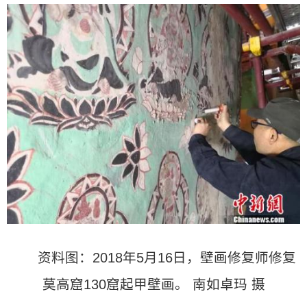
资料图：2018年5月16日，壁画修复师修复
莫高窟130窟起甲壁画。 南如卓玛 摄