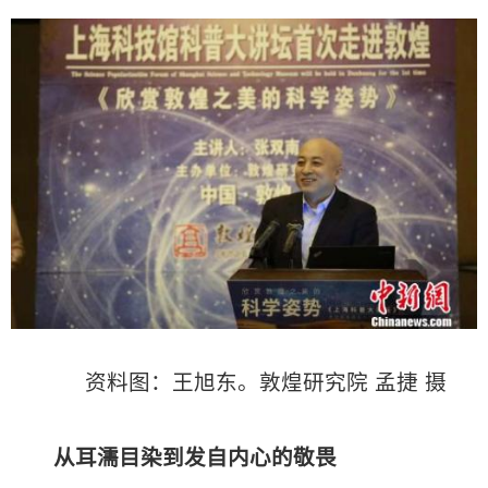
资料图：王旭东。敦煌研究院 孟捷 摄
从耳濡目染到发自内心的敬畏