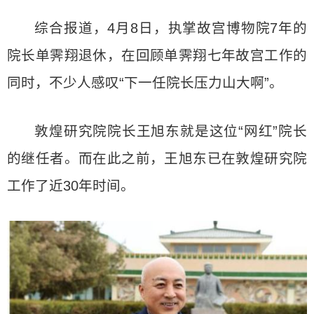
综合报道，4月8日，执掌故宫博物院7年的
院长单霁翔退休，在回顾单霁翔七年故宫工作的
同时，不少人感叹“下一任院长压力山大啊”。
敦煌研究院院长王旭东就是这位“网红”院长
的继任者。而在此之前，王旭东已在敦煌研究院
工作了近30年时间。