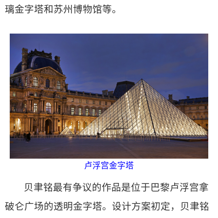
璃金字塔和苏州博物馆等。
卢浮宫金字塔
贝聿铭最有争议的作品是位于巴黎卢浮宫拿
破仑广场的透明金字塔。
设计方案初定，贝聿铭