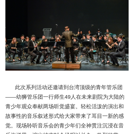
此次系列活动还邀请到台湾顶级的青年管乐团
——幼狮管乐团一行师生49人在未来剧院为大陆的
青少年观众奉献两场听觉盛宴。轻松活泼的演出和
故事性的音乐叙述形式给大家带来了耳目一新的感
觉。现场聆听音乐会的青少年们全神贯注沉浸在音