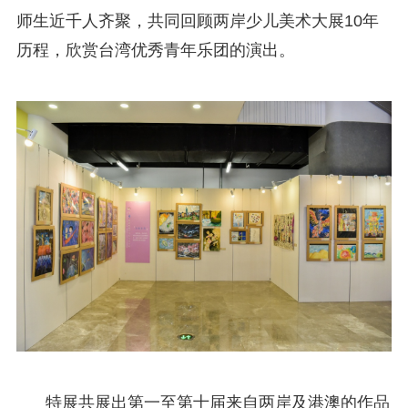
师生近千人齐聚，共同回顾两岸少儿美术大展10年
历程，欣赏台湾优秀青年乐团的演出。
特展共展出第一至第十届来自两岸及港澳的作品