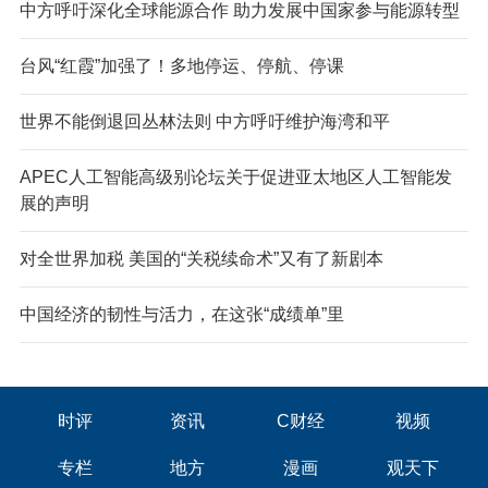
中方呼吁深化全球能源合作 助力发展中国家参与能源转型
台风“红霞”加强了！多地停运、停航、停课
世界不能倒退回丛林法则 中方呼吁维护海湾和平
APEC人工智能高级别论坛关于促进亚太地区人工智能发
展的声明
对全世界加税 美国的“关税续命术”又有了新剧本
中国经济的韧性与活力，在这张“成绩单”里
时评
资讯
C财经
视频
专栏
地方
漫画
观天下