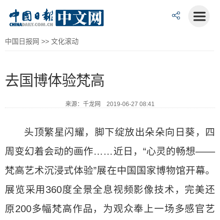
中国日报网
>>
文化滚动
去国博体验梵高
来源：千龙网 2019-06-27 08:41
头顶繁星闪耀，脚下绽放出朵朵向日葵，四
周变幻着会动的画作……近日，“心灵的畅想——
梵高艺术沉浸式体验”展在中国国家博物馆开幕。
展览采用360度全景全息视频影像技术，完美还
原200多幅梵高作品，为观众奉上一场多感官艺